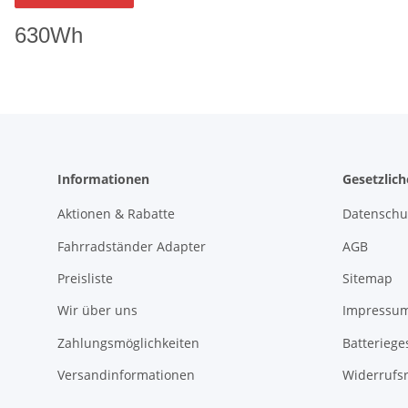
630Wh
Informationen
Gesetzlic
Aktionen & Rabatte
Datenschu
Fahrradständer Adapter
AGB
Preisliste
Sitemap
Wir über uns
Impressu
Zahlungsmöglichkeiten
Batteriege
Versandinformationen
Widerrufs