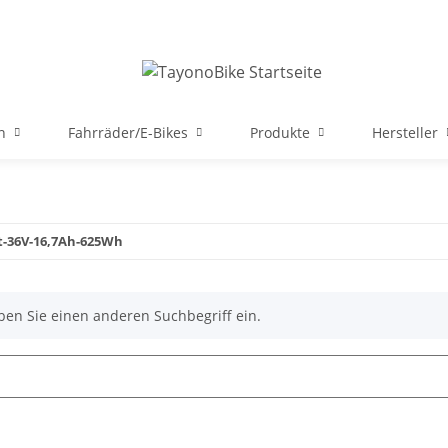
n
Fahrräder/E-Bikes
Produkte
Hersteller
rt-36V-16,7Ah-625Wh
ben Sie einen anderen Suchbegriff ein.