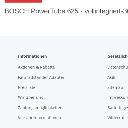
BOSCH PowerTube 625 - vollintegriert
Informationen
Gesetzlic
Aktionen & Rabatte
Datenschu
Fahrradständer Adapter
AGB
Preisliste
Sitemap
Wir über uns
Impressu
Zahlungsmöglichkeiten
Batteriege
Versandinformationen
Widerrufs