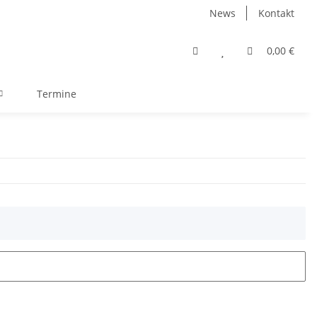
News
Kontakt
0,00 €
Termine