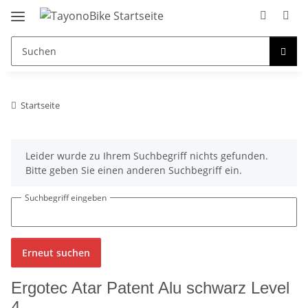
Startseite
x
Leider wurde zu Ihrem Suchbegriff nichts gefunden.
Bitte geben Sie einen anderen Suchbegriff ein.
Suchbegriff eingeben
Erneut suchen
Ergotec Atar Patent Alu schwarz Level
4