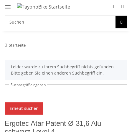
Startseite
x
Leider wurde zu Ihrem Suchbegriff nichts gefunden.
Bitte geben Sie einen anderen Suchbegriff ein.
Suchbegriff eingeben
Erneut suchen
Ergotec Atar Patent Ø 31,6 Alu
schwarz Level 4