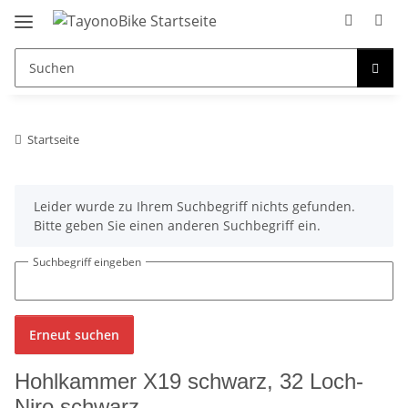
Startseite
x
Leider wurde zu Ihrem Suchbegriff nichts gefunden.
Bitte geben Sie einen anderen Suchbegriff ein.
Suchbegriff eingeben
Erneut suchen
Hohlkammer X19 schwarz, 32 Loch-
Niro schwarz