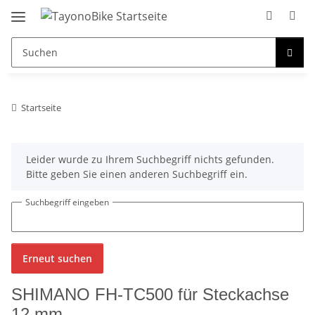
Startseite
x
Leider wurde zu Ihrem Suchbegriff nichts gefunden.
Bitte geben Sie einen anderen Suchbegriff ein.
Suchbegriff eingeben
Erneut suchen
SHIMANO FH-TC500 für Steckachse
12 mm