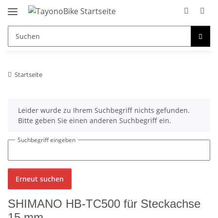
Startseite
x
Leider wurde zu Ihrem Suchbegriff nichts gefunden.
Bitte geben Sie einen anderen Suchbegriff ein.
Suchbegriff eingeben
Erneut suchen
SHIMANO HB-TC500 für Steckachse
15 mm